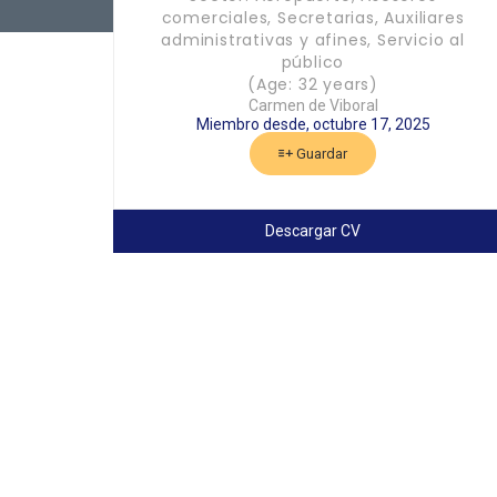
comerciales, Secretarias, Auxiliares
administrativas y afines, Servicio al
público
(Age: 32 years)
Carmen de Viboral
Miembro desde, octubre 17, 2025
Guardar
Descargar CV