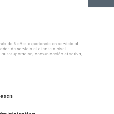
ás de 5 años experiencia en servicio al
ades de servicio al cliente a nivel
e autosuperación, comunicación efectiva,
resas
dministrativa