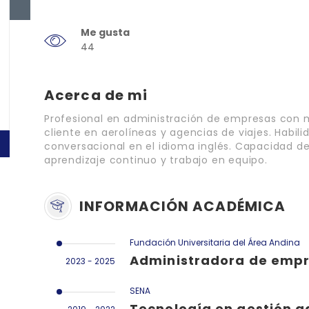
Me gusta
44
Acerca de mi
Profesional en administración de empresas con m
cliente en aerolíneas y agencias de viajes. Habilid
conversacional en el idioma inglés. Capacidad d
aprendizaje continuo y trabajo en equipo.
INFORMACIÓN ACADÉMICA
Fundación Universitaria del Área Andina
Administradora de emp
2023 - 2025
SENA
Tecnología en gestión a