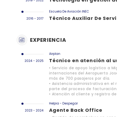
2019 - 2022
Escuela De Aviación INEC
Técnico Auxiliar De Serv
2016 - 2017
EXPERIENCIA
Airplan
Técnico en atención al u
2024 - 2025
• Servicio de apoyo logístico a M
internaciones del Aeropuerto José
más de 700 pasajeros por día.
• Asistencia administrativa en el
parte del proceso de facturación
• Atención al cliente y registro d
Helpia - Despegar
Agente Back Office
2023 - 2024