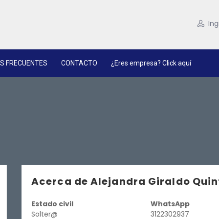
Ing
S FRECUENTES
CONTACTO
¿Eres empresa? Click aquí
Acerca de Alejandra Giraldo Quin
Estado civil
WhatsApp
Solter@
3122302937