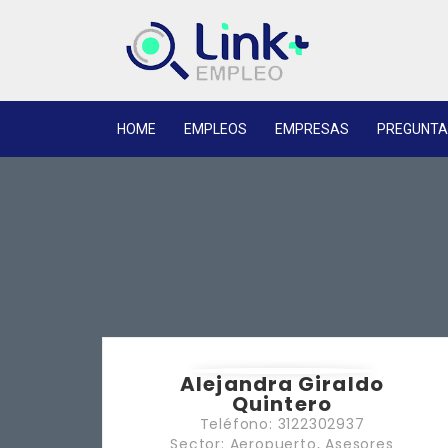
HOME
EMPLEOS
EMPRESAS
PREGUNTA
Alejandra Giraldo
Quintero
Teléfono: 3122302937
Sector: Aeropuerto, Asesores