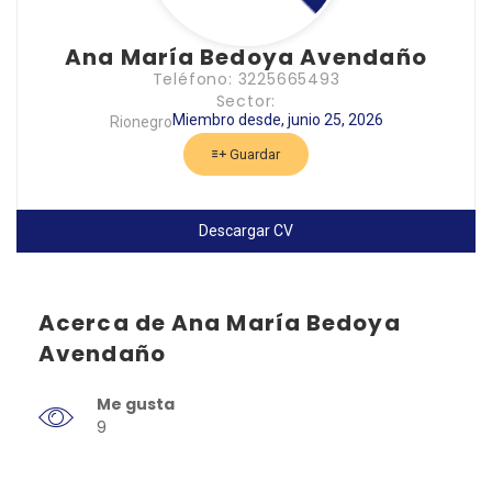
Ana María Bedoya Avendaño
Teléfono: 3225665493
Sector:
Miembro desde, junio 25, 2026
Rionegro
Guardar
Descargar CV
Acerca de Ana María Bedoya
Avendaño
Me gusta
9