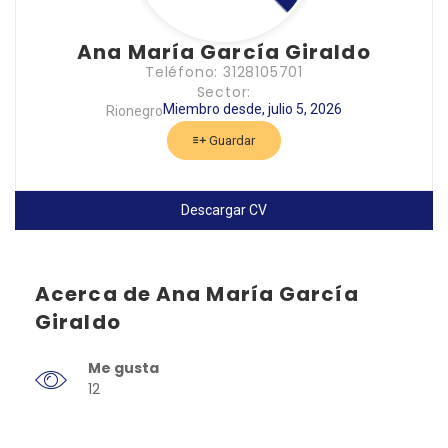
Ana María García Giraldo
Teléfono: 3128105701
Sector:
Miembro desde, julio 5, 2026
Rionegro
Guardar
Descargar CV
Acerca de Ana María García
Giraldo
Me gusta
12