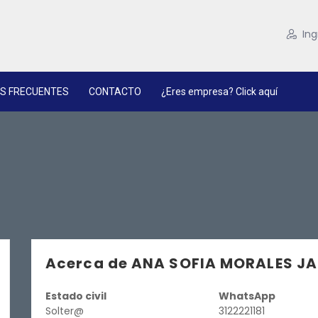
Ing
S FRECUENTES
CONTACTO
¿Eres empresa? Click aquí
Acerca de ANA SOFIA MORALES J
Estado civil
WhatsApp
Solter@
3122221181