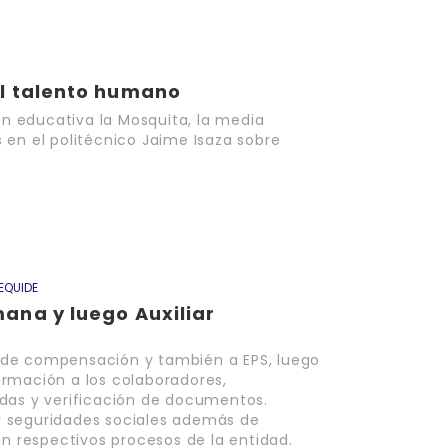
el talento humano
ión educativa la Mosquita, la media
 en el politécnico Jaime Isaza sobre
EQUIDE
ana y luego Auxiliar
ja de compensación y también a EPS, luego
rmación a los colaboradores,
das y verificación de documentos.
 seguridades sociales además de
ún respectivos procesos de la entidad.