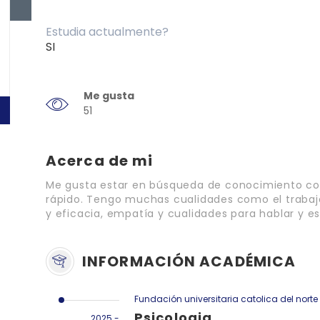
Estudia actualmente?
SI
Me gusta
51
Acerca de mi
Me gusta estar en búsqueda de conocimiento c
rápido. Tengo muchas cualidades como el trabajo 
y eficacia, empatía y cualidades para hablar y e
INFORMACIÓN ACADÉMICA
Fundación universitaria catolica del norte
Psicologia
2025 -