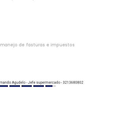
 manejo de fasturas e impuestos
mando Agudelo - Jefe supermercado - 3213680802