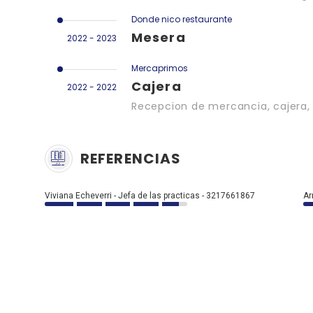
Donde nico restaurante
Mesera
2022 - 2023
Mercaprimos
Cajera
2022 - 2022
Recepcion de mercancia, cajera,
REFERENCIAS
Viviana Echeverri - Jefa de las practicas - 3217661867
Ar
Link Empleo