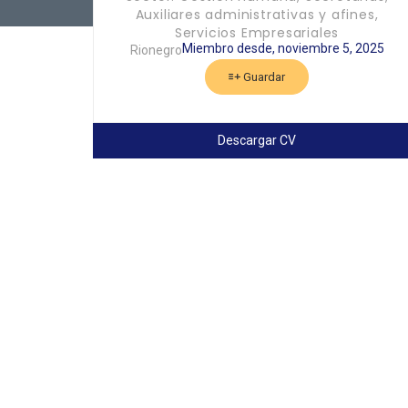
Auxiliares administrativas y afines,
Servicios Empresariales
Miembro desde, noviembre 5, 2025
Rionegro
Guardar
Descargar CV