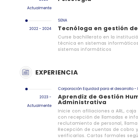
Actualmente
SENA
Tecnóloga en gestión d
2022 - 2024
Curse bachillerato en la instituc
técnica en sistemas informáticos
sistemas informáticos
EXPERIENCIA
Corporación Equidad para el desarrollo - 
Aprendiz de Gestión Hum
2023 -
Administrativa
Actualmente
Inicie con afiliaciones a ARL, ca
con recepción de llamadas e info
reclutamiento de personal, llama
Recepción de cuentas de cobro y
verificarlas. Cartas formales seg