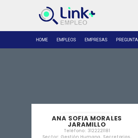
HOME
EMPLEOS
EMPRESAS
PREGUNTA
ANA SOFIA MORALES
JARAMILLO
Teléfono: 3122221181
Sector: Gestión Humana, Secretarias,