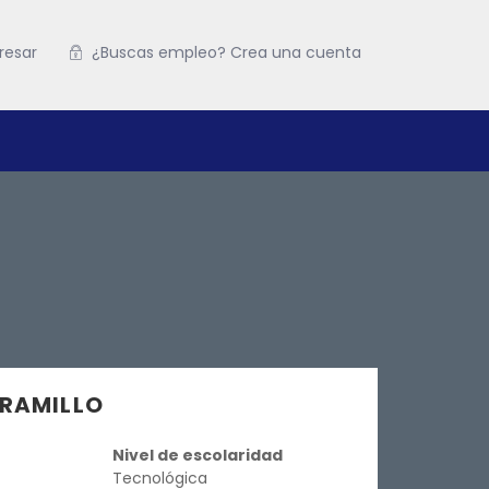
resar
¿Buscas empleo? Crea una cuenta
ARAMILLO
Nivel de escolaridad
Tecnológica