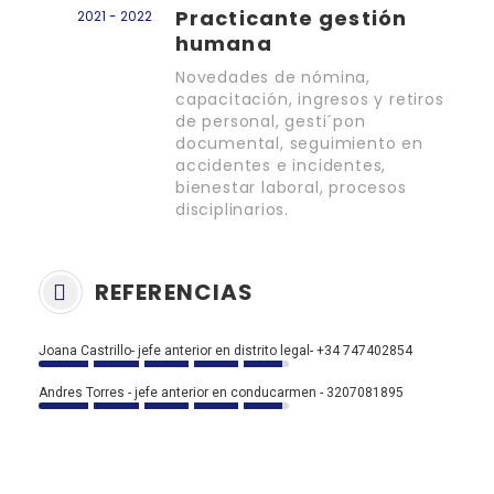
Practicante gestión
2021 - 2022
humana
Novedades de nómina,
capacitación, ingresos y retiros
de personal, gesti´pon
documental, seguimiento en
accidentes e incidentes,
bienestar laboral, procesos
disciplinarios.
REFERENCIAS
Joana Castrillo- jefe anterior en distrito legal- +34 747402854
Andres Torres - jefe anterior en conducarmen - 3207081895