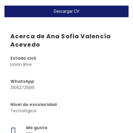
Descargar CV
Acerca de Ana Sofia Valencia
Acevedo
Estado civil
Unión libre
WhatsApp
3105272689
Nivel de escolaridad
Tecnológica
Me gusta