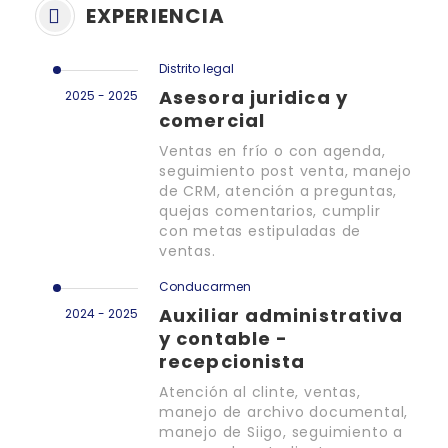
EXPERIENCIA
Distrito legal
Asesora juridica y
2025 - 2025
comercial
Ventas en frío o con agenda,
seguimiento post venta, manejo
de CRM, atención a preguntas,
quejas comentarios, cumplir
con metas estipuladas de
ventas.
Conducarmen
Auxiliar administrativa
2024 - 2025
y contable -
recepcionista
Atención al clinte, ventas,
manejo de archivo documental,
manejo de Siigo, seguimiento a