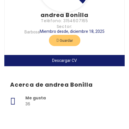
andrea Bonilla
Teléfono: 3154607165
Sector:
Miembro desde, diciembre 18, 2025
Barbosa
Guardar
Descargar CV
Acerca de andrea Bonilla
Me gusta
36