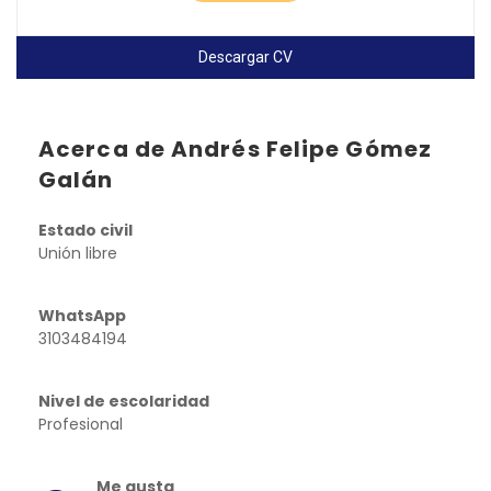
Descargar CV
Acerca de Andrés Felipe Gómez
Galán
Estado civil
Unión libre
WhatsApp
3103484194
Nivel de escolaridad
Profesional
Me gusta