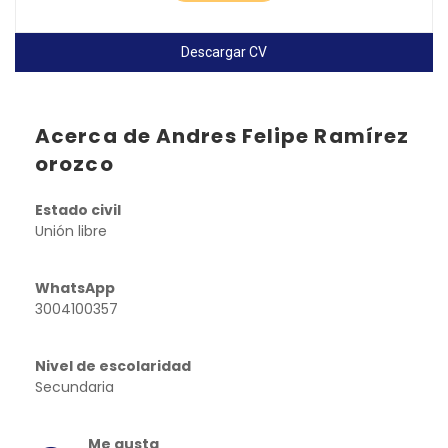
Descargar CV
Acerca de Andres Felipe Ramírez
orozco
Estado civil
Unión libre
WhatsApp
3004100357
Nivel de escolaridad
Secundaria
Me gusta