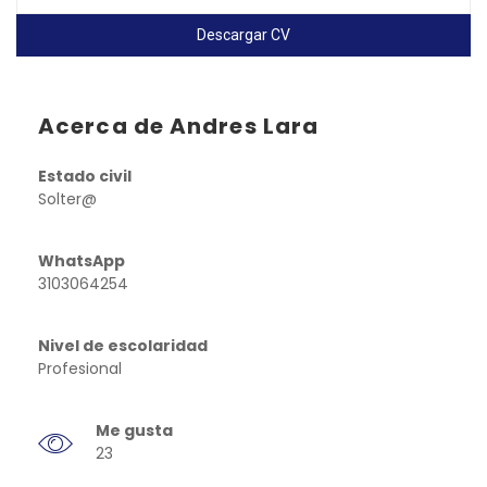
Descargar CV
Acerca de Andres Lara
Estado civil
Solter@
WhatsApp
3103064254
Nivel de escolaridad
Profesional
Me gusta
23