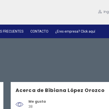
Ing
S FRECUENTES
CONTACTO
¿Eres empresa? Click aquí
Acerca de Bibiana López Orozco
Me gusta
38