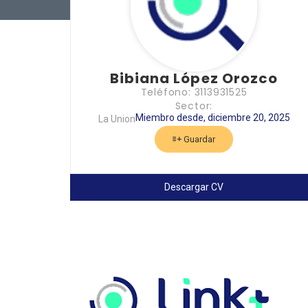
Bibiana López Orozco
Teléfono: 3113931525
Sector:
Miembro desde, diciembre 20, 2025
La Union
Guardar
Descargar CV