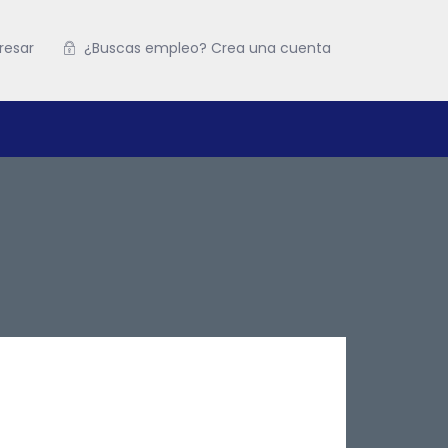
resar
¿Buscas empleo? Crea una cuenta