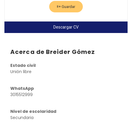
Guardar
Descargar CV
Acerca de Breider Gómez
Estado civil
Unión libre
WhatsApp
3015512999
Nivel de escolaridad
Secundaria