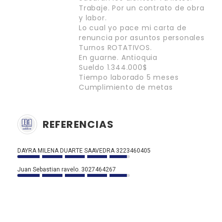
Trabaje. Por un contrato de obra
y labor.
Lo cual yo pace mi carta de
renuncia por asuntos personales
Turnos ROTATIVOS.
En guarne. Antioquia
Sueldo 1.344.000$
Tiempo laborado 5 meses
Cumplimiento de metas
REFERENCIAS
DAYRA MILENA DUARTE SAAVEDRA 3223460405
Juan Sebastian ravelo. 3027464267