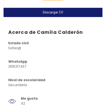
Descargar CV
Acerca de Camila Calderón
Estado civil
Solter@
WhatsApp
3105317457
Nivel de escolaridad
Secundaria
Me gusta
42