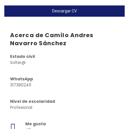
Descargar CV
Acerca de Camilo Andres
Navarro Sánchez
Estado civil
Solter@
WhatsApp
3173802411
Nivel de escolaridad
Profesional
Me gusta