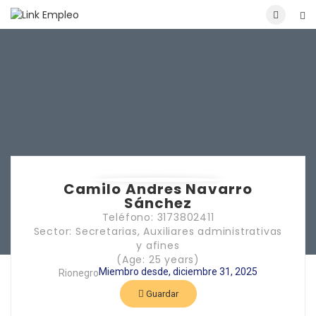
Camilo Andres Navarro
Sánchez
Teléfono: 3173802411
Sector: Secretarias, Auxiliares administrativas
y afines
(Age: 25 years)
Miembro desde, diciembre 31, 2025
Rionegro
Guardar