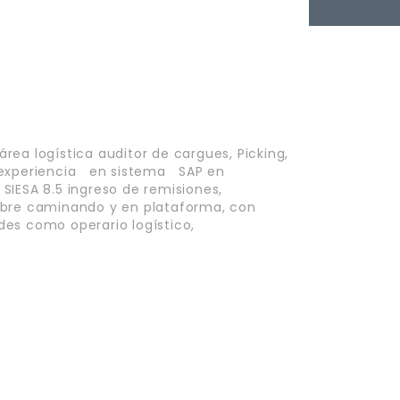
área logística auditor de cargues, Picking,
 experiencia en sistema SAP en
IESA 8.5 ingreso de remisiones,
mbre caminando y en plataforma, con
es como operario logístico,