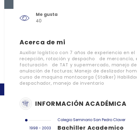
Me gusta
40
Acerca de mi
Auxiliar logístico con 7 años de experiencia en el 
recepción, rotación y despacho de mercancía,
facturación de TAT y supermercado, manejo de S
anulación de facturas; Manejo de deslizador ho
curso de maquina montacarga (Stalker) Habilidad
despachador, manejo de inventario
INFORMACIÓN ACADÉMICA
Colegio Seminario San Pedro Claver
Bachiller Academico
1998 - 2003