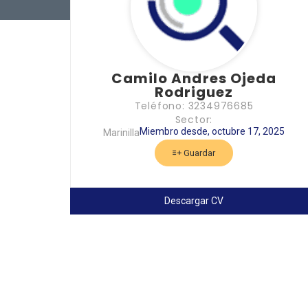
Camilo Andres Ojeda
Rodriguez
Teléfono: 3234976685
Sector:
Miembro desde, octubre 17, 2025
Marinilla
Guardar
Descargar CV