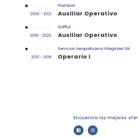
Postobon
Auxiliar Operativo
2020 - 2021
SUPPLA
Auxiliar Operativo
2019 - 2020
Servicios Aeroportuarios Integrales SAI
Operario I
2012 - 2019
Link Empleo
Encuentra las mejores ofe