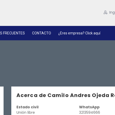
Ing
S FRECUENTES
CONTACTO
¿Eres empresa? Click aquí
Acerca de Camilo Andres Ojeda R
Estado civil
WhatsApp
Unión libre
3213594666