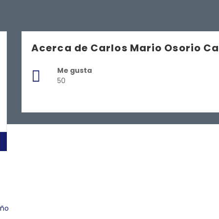
Acerca de Carlos Mario Osorio C
Me gusta
50
eño