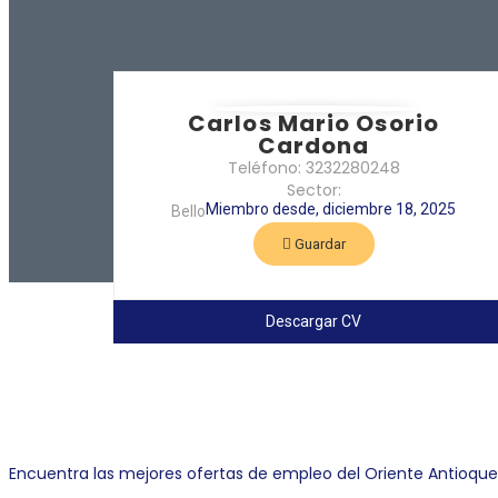
Carlos Mario Osorio
Cardona
Teléfono: 3232280248
Sector:
Miembro desde, diciembre 18, 2025
Bello
Guardar
Descargar CV
Link Empleo
Encuentra las mejores ofertas de empleo del Oriente Antioqu