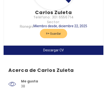
Carlos Zuleta
Teléfono: 301 6556714
Sector:
Miembro desde, diciembre 22, 2025
Rionegro
Guardar
Descargar CV
Acerca de Carlos Zuleta
Me gusta
38