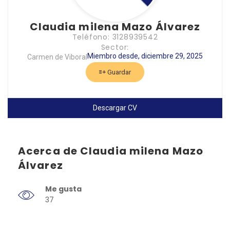
Claudia milena Mazo Álvarez
Teléfono: 3128939542
Sector:
Miembro desde, diciembre 29, 2025
Carmen de Viboral
Guardar
Descargar CV
Acerca de Claudia milena Mazo
Álvarez
Me gusta
37