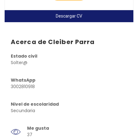
Descargar CV
Acerca de Cleiber Parra
Estado civil
Solter@
WhatsApp
3002810918
Nivel de escolaridad
Secundaria
Me gusta
37