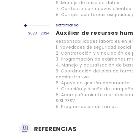
6. Manejo de base de datos
7. Contacto con nuevos clientes 
8. Cumplir con tareas asignadas p
sotramar sa
Auxiliar de recursos hu
2023 - 2024
Responsabilidades laborales en 
1. Novedades de seguridad social 
2. Contratación y vinculación de
3. Programación de exámenes m
4. Manejo y actualización de bas
5. Coordinación del plan de form
administrativo
6. Apoyo en gestión documental
7. Creación y diseño de campañas
8. Acompañamiento a profesional
SISI PESV
9. Programación de turnos.
REFERENCIAS