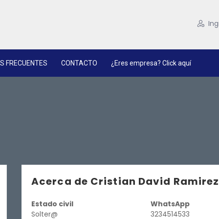
Ing
S FRECUENTES
CONTACTO
¿Eres empresa? Click aquí
Acerca de Cristian David Ramire
Estado civil
WhatsApp
Solter@
3234514533