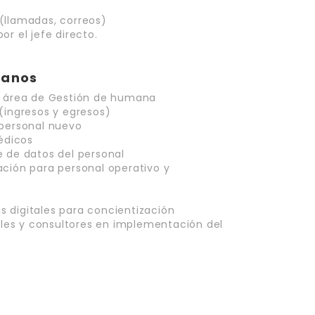
(llamadas, correos)
or el jefe directo.
manos
el área de Gestión de humana
(ingresos y egresos)
 personal nuevo
édicos
e de datos del personal
ación para personal operativo y
 digitales para concientización
es y consultores en implementación del