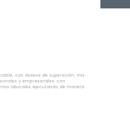
ciable, con deseos de superación, mis
rsonales y empresariales: con
rnos laborales ejecutando de manera