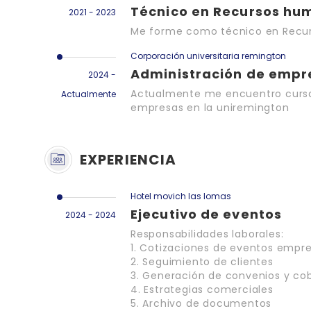
Técnico en Recursos hu
2021 - 2023
Me forme como técnico en Recurs
Corporación universitaria remington
Administración de empr
2024 -
Actualmente me encuentro cursa
Actualmente
empresas en la uniremington
EXPERIENCIA
Hotel movich las lomas
Ejecutivo de eventos
2024 - 2024
Responsabilidades laborales:
1. Cotizaciones de eventos empre
2. Seguimiento de clientes
3. Generación de convenios y co
4. Estrategias comerciales
5. Archivo de documentos