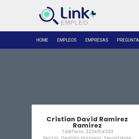
HOME
EMPLEOS
EMPRESAS
PREGUNTA
Cristian David Ramirez
Ramirez
Teléfono: 3234514533
Sector: Gestión Humana, Secretarias,