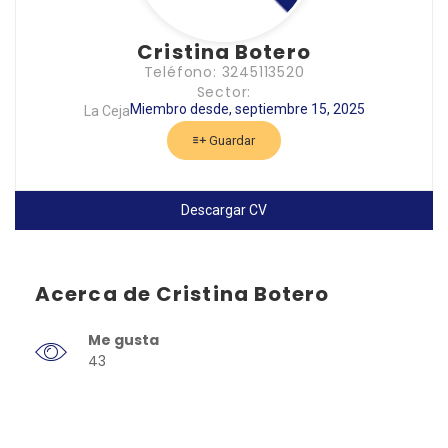
Cristina Botero
Teléfono: 3245113520
Sector:
Miembro desde, septiembre 15, 2025
La Ceja
Guardar
Descargar CV
Acerca de Cristina Botero
Me gusta
43