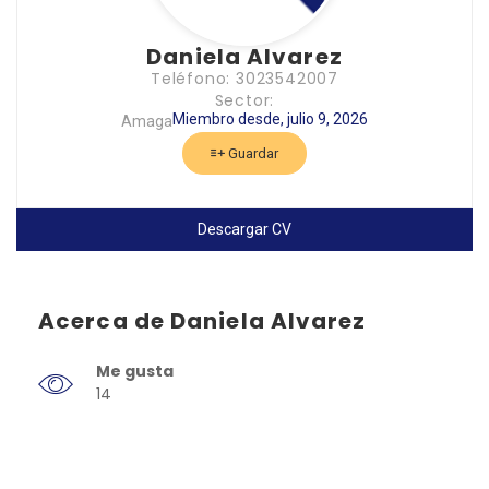
Daniela Alvarez
Teléfono: 3023542007
Sector:
Miembro desde, julio 9, 2026
Amaga
Guardar
Descargar CV
Acerca de Daniela Alvarez
Me gusta
14