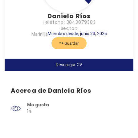
Daniela Ríos
Teléfono: 3043879383
Sector:
Miembro desde, junio 23, 2026
Marinilla
Guardar
Descargar CV
Acerca de Daniela Ríos
Me gusta
14