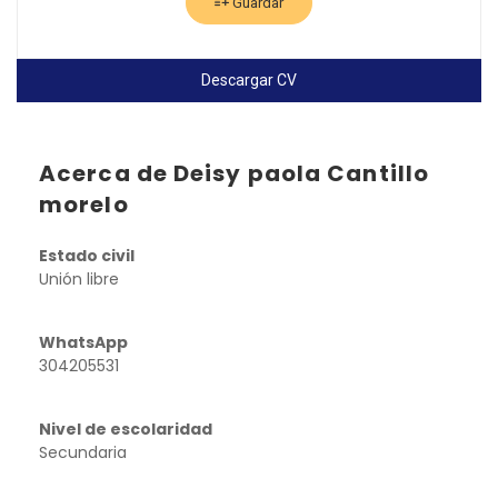
Guardar
Descargar CV
Acerca de Deisy paola Cantillo
morelo
Estado civil
Unión libre
WhatsApp
304205531
Nivel de escolaridad
Secundaria