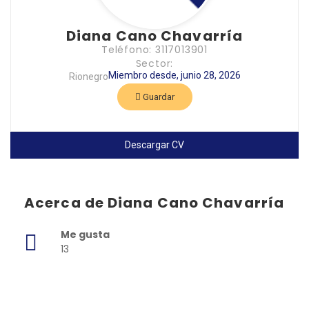
Diana Cano Chavarría
Teléfono: 3117013901
Sector:
Miembro desde, junio 28, 2026
Rionegro
Guardar
Descargar CV
Acerca de Diana Cano Chavarría
Me gusta
13