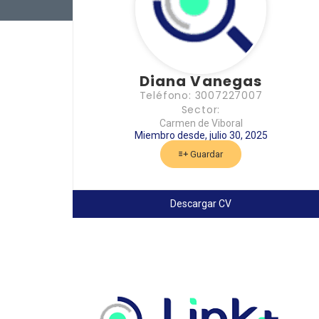
Diana Vanegas
Teléfono: 3007227007
Sector:
Carmen de Viboral
Miembro desde, julio 30, 2025
Guardar
Descargar CV