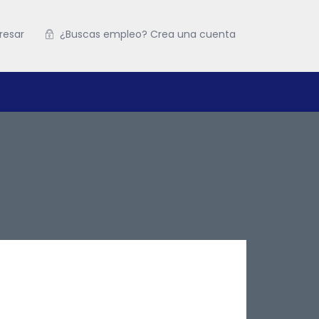
resar
¿Buscas empleo? Crea una cuenta