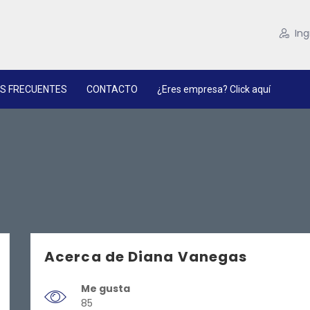
Ing
S FRECUENTES
CONTACTO
¿Eres empresa? Click aquí
Acerca de Diana Vanegas
Me gusta
85