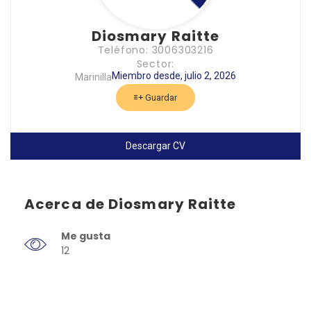
Diosmary Raitte
Teléfono: 3006303216
Sector:
Miembro desde, julio 2, 2026
Marinilla
Guardar
Descargar CV
Acerca de Diosmary Raitte
Me gusta
12