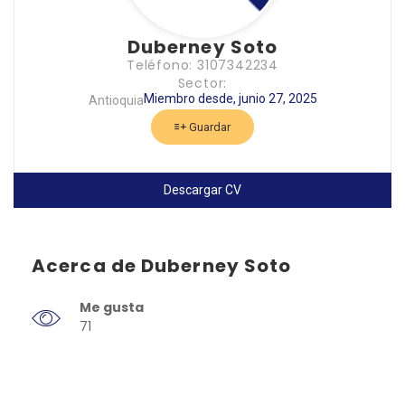
Duberney Soto
Teléfono: 3107342234
Sector:
Miembro desde, junio 27, 2025
Antioquia
Guardar
Descargar CV
Acerca de Duberney Soto
Me gusta
71