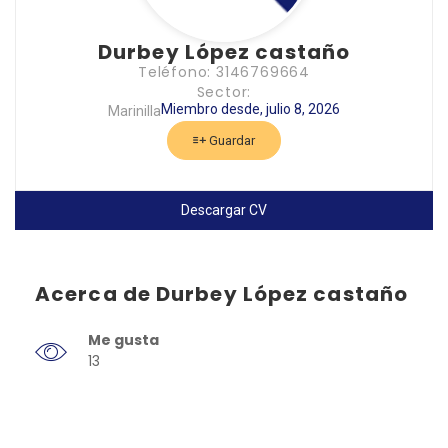
Durbey López castaño
Teléfono: 3146769664
Sector:
Miembro desde, julio 8, 2026
Marinilla
Guardar
Descargar CV
Acerca de Durbey López castaño
Me gusta
13