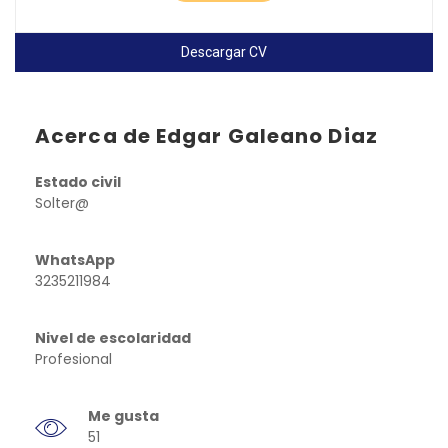
Descargar CV
Acerca de Edgar Galeano Diaz
Estado civil
Solter@
WhatsApp
3235211984
Nivel de escolaridad
Profesional
Me gusta
51