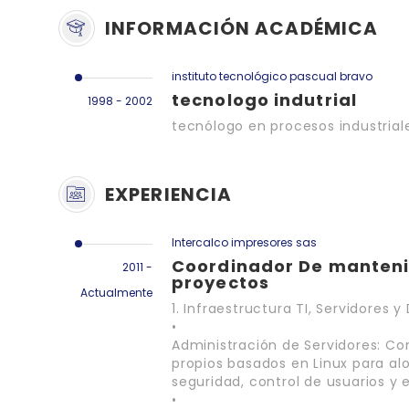
INFORMACIÓN ACADÉMICA
instituto tecnológico pascual bravo
tecnologo indutrial
1998 - 2002
tecnólogo en procesos industrial
EXPERIENCIA
Intercalco impresores sas
Coordinador De mantenim
2011 -
proyectos
Actualmente
1. Infraestructura TI, Servidores y 
•
Administración de Servidores: Co
propios basados en Linux para alo
seguridad, control de usuarios y e
•