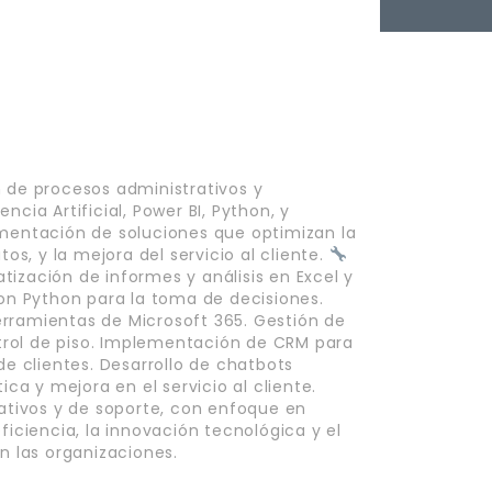
 de procesos administrativos y
cia Artificial, Power BI, Python, y
ementación de soluciones que optimizan la
os, y la mejora del servicio al cliente.
ización de informes y análisis en Excel y
con Python para la toma de decisiones.
rramientas de Microsoft 365. Gestión de
rol de piso. Implementación de CRM para
de clientes. Desarrollo de chatbots
a y mejora en el servicio al cliente.
rativos y de soporte, con enfoque en
ficiencia, la innovación tecnológica y el
n las organizaciones.