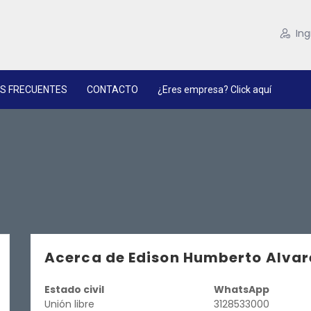
Ing
S FRECUENTES
CONTACTO
¿Eres empresa? Click aquí
Acerca de Edison Humberto Alvar
Estado civil
WhatsApp
Unión libre
3128533000