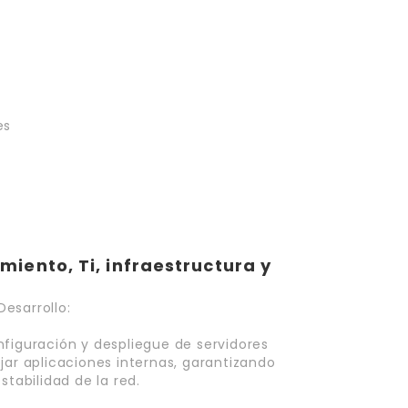
es
iento, Ti, infraestructura y
Desarrollo:
nfiguración y despliegue de servidores
jar aplicaciones internas, garantizando
stabilidad de la red.