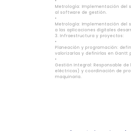
•
Metrología: Implementación del 
al software de gestión.
•
Metrología: Implementación del 
a las aplicaciones digitales desar
3. Infraestructura y proyectos:
•
Planeación y programación: defin
valorizarlas y definirlas en Gantt 
•
Gestión Integral: Responsable de l
eléctricas) y coordinación de pr
maquinaria.
Link Empleo