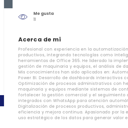
Me gusta
11
Acerca de mi
Profesional con experiencia en la automatización
productivos, integrando tecnologías como Inteligen
herramientas de Office 365. He liderado la impl
gestión de maquinaria y equipos, el análisis de dat
Mis conocimientos han sido aplicados en: Automat
Power BI. Desarrollo de dashboards interactivos 
Optimización de procesos administrativos con he
maquinaria y equipos mediante sistemas de cont
fortalecer la gestión comercial y el seguimiento 
integrados con WhatsApp para atención automátic
Digitalización de procesos productivos, administ
eficiencia y mejora continua. Apasionado por la e
uso estratégico de los datos para generar valor e