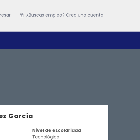
resar
¿Buscas empleo? Crea una cuenta
ez Garcia
Nivel de escolaridad
Tecnológica