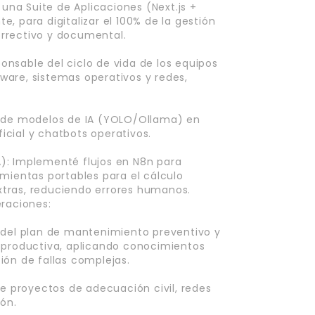
 una Suite de Aplicaciones (Next.js +
, para digitalizar el 100% de la gestión
rrectivo y documental.
nsable del ciclo de vida de los equipos
are, sistemas operativos y redes,
n de modelos de IA (YOLO/Ollama) en
ficial y chatbots operativos.
): Implementé flujos en N8n para
amientas portables para el cálculo
tras, reduciendo errores humanos.
eraciones:
 del plan de mantenimiento preventivo y
 productiva, aplicando conocimientos
ión de fallas complejas.
de proyectos de adecuación civil, redes
ión.