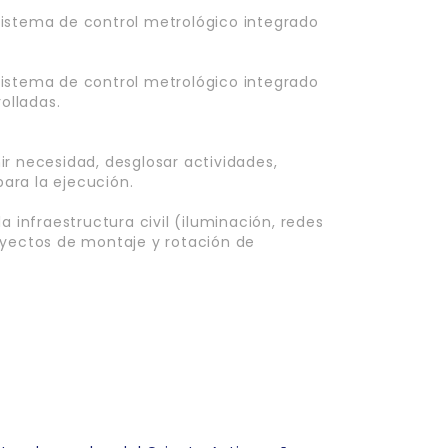
sistema de control metrológico integrado
sistema de control metrológico integrado
rolladas.
ir necesidad, desglosar actividades,
para la ejecución.
a infraestructura civil (iluminación, redes
oyectos de montaje y rotación de