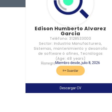
Edison Humberto Alvarez
Garcia
Teléfono: 3128533000
Sector: Industria Manufacturera,
Sistemas, mantenimiento y desarrollo
de software ó afines, Tecnólogos
(Age: 48 years)
Miembro desde, julio 8, 2026
Rionegro
Guardar
Descargar CV