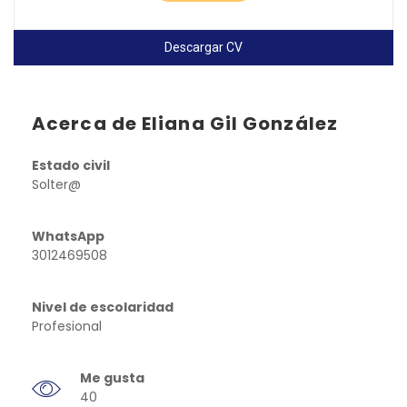
Descargar CV
Acerca de Eliana Gil González
Estado civil
Solter@
WhatsApp
3012469508
Nivel de escolaridad
Profesional
Me gusta
40