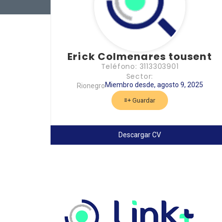
Erick Colmenares tousent
Teléfono: 3113303901
Sector:
Miembro desde, agosto 9, 2025
Rionegro
Guardar
Descargar CV