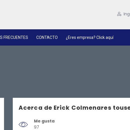
Ing
S FRECUENTES
CONTACTO
¿Eres empresa? Click aquí
Acerca de Erick Colmenares tous
Me gusta
97