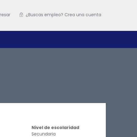
resar
¿Buscas empleo? Crea una cuenta
Nivel de escolaridad
Secundaria