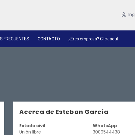
Ing
S FRECUENTES
CONTACTO
¿Eres empresa? Click aquí
Acerca de Esteban García
Estado civil
WhatsApp
Unión libre
3009544438