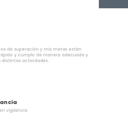
eos de superación y mis metas están
o rápido y cumplo de manera adecuada y
distintas actividades.
lancia
n vigilancia