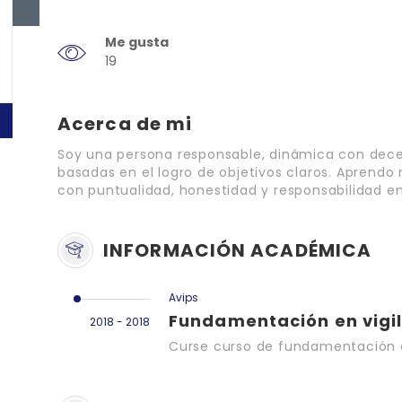
Me gusta
19
Acerca de mi
Soy una persona responsable, dinámica con dec
basadas en el logro de objetivos claros. Aprend
con puntualidad, honestidad y responsabilidad en 
INFORMACIÓN ACADÉMICA
Avips
Fundamentación en vigi
2018 - 2018
Curse curso de fundamentación e