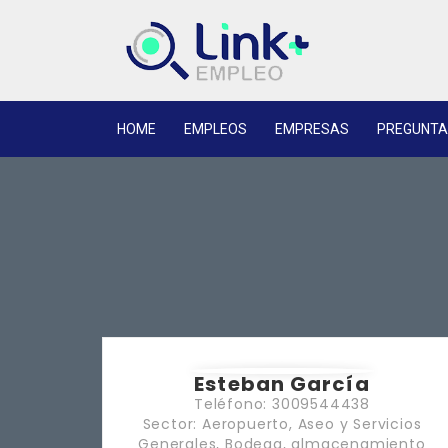
HOME
EMPLEOS
EMPRESAS
PREGUNTA
Esteban García
Teléfono: 3009544438
Sector: Aeropuerto, Aseo y Servicios
Generales, Bodega, almacenamiento