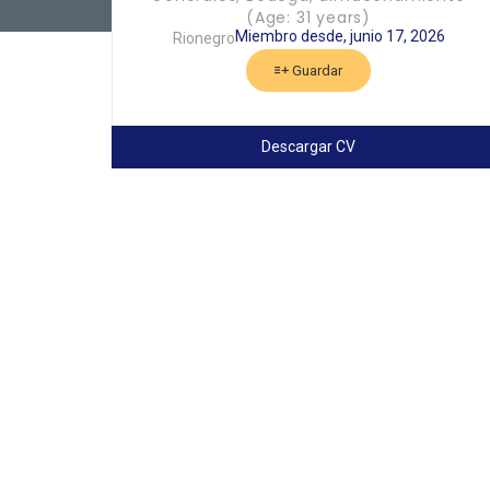
(Age: 31 years)
Miembro desde, junio 17, 2026
Rionegro
Guardar
Descargar CV