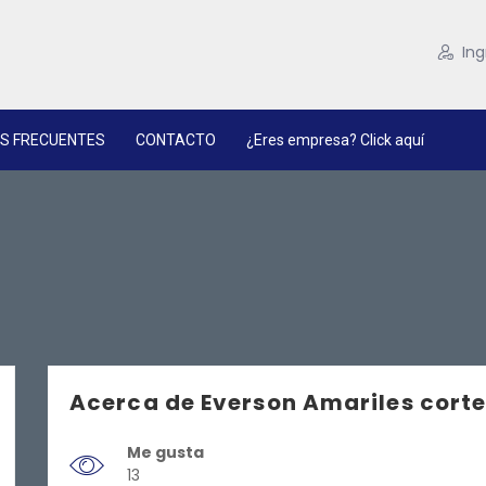
Ing
S FRECUENTES
CONTACTO
¿Eres empresa? Click aquí
Acerca de Everson Amariles cort
Me gusta
13