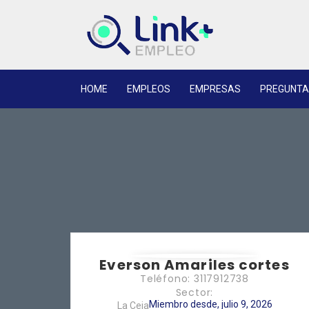
HOME
EMPLEOS
EMPRESAS
PREGUNTA
Everson Amariles cortes
Teléfono: 3117912738
Sector:
Miembro desde, julio 9, 2026
La Ceja