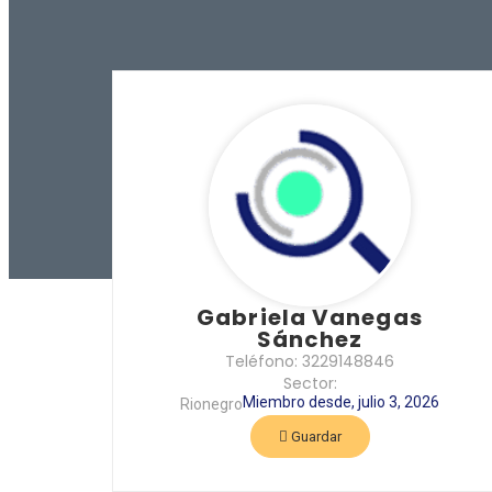
Gabriela Vanegas
Sánchez
Teléfono: 3229148846
Sector:
Miembro desde, julio 3, 2026
Rionegro
Guardar