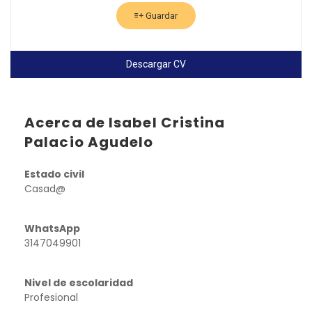
Guardar
Descargar CV
Acerca de Isabel Cristina
Palacio Agudelo
Estado civil
Casad@
WhatsApp
3147049901
Nivel de escolaridad
Profesional