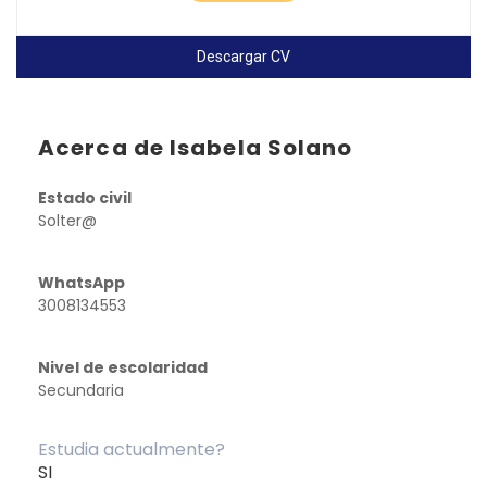
Descargar CV
Acerca de Isabela Solano
Estado civil
Solter@
WhatsApp
3008134553
Nivel de escolaridad
Secundaria
Estudia actualmente?
SI