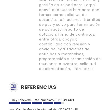
gestión de solped para Terpel,
apoyo a recursos humanos con
temas como solicitud de
cesantías, afiliaciones, tramites
de paz y salvo para terminación
de contrato, reparto de
dotación, firma de contratos,
entre otros, apoyo a
contabilidad con revisión y
envío de legalizaciones de
anticipos o reembolsos,
programación y organización de
reuniones o eventos, solicitud
de alimentación, entre otros.
REFERENCIAS
Durley Echeverri - Jefe inmediato - 311 649 4421
Juan Camilo Mesa - Jefe inmediato - 350 657 1438