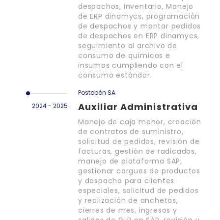
despachos, inventario, Manejo
de ERP dinamycs, programación
de despachos y montar pedidos
de despachos en ERP dinamycs,
seguimiento al archivo de
consumo de químicos e
insumos cumpliendo con el
consumo estándar.
Postobón SA
Auxiliar Administrativa
2024 - 2025
Manejo de caja menor, creación
de contratos de suministro,
solicitud de pedidos, revisión de
facturas, gestión de radicados,
manejo de plataforma SAP,
gestionar cargues de productos
y despacho para clientes
especiales, solicitud de pedidos
y realización de anchetas,
cierres de mes, ingresos y
salidas de GLP en SAP, revisión y