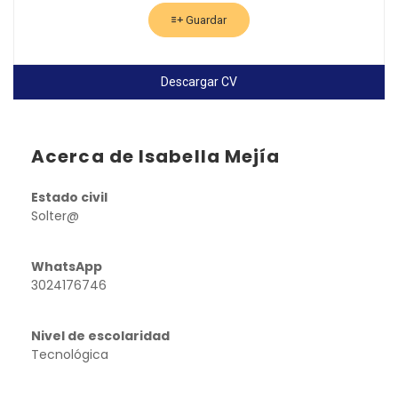
Guardar
Descargar CV
Acerca de Isabella Mejía
Estado civil
Solter@
WhatsApp
3024176746
Nivel de escolaridad
Tecnológica