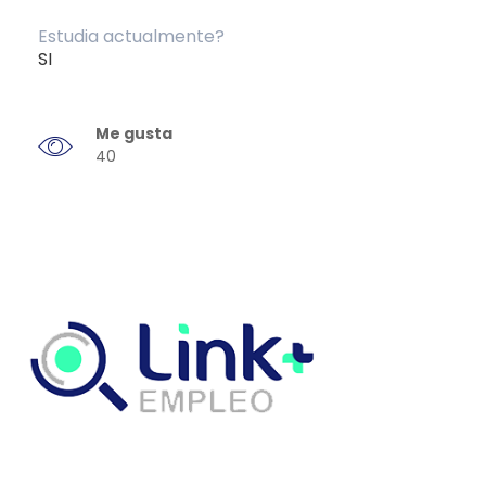
Estudia actualmente?
SI
Me gusta
40
Link Empleo