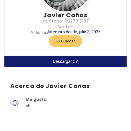
Javier Cañas
Teléfono: 3027315137
Sector:
Miembro desde, julio 3, 2025
Antioquia
Guardar
Descargar CV
Acerca de Javier Cañas
Me gusta
55