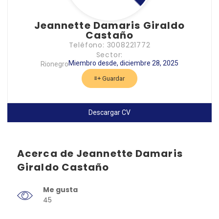
Jeannette Damaris Giraldo
Castaño
Teléfono: 3008221772
Sector:
Miembro desde, diciembre 28, 2025
Rionegro
Guardar
Descargar CV
Acerca de Jeannette Damaris
Giraldo Castaño
Me gusta
45