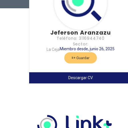
Jeferson Aranzazu
Teléfono: 3116944740
Sector:
Miembro desde, junio 26, 2025
La Ceja
Guardar
Descargar CV