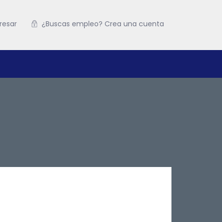
resar
¿Buscas empleo? Crea una cuenta