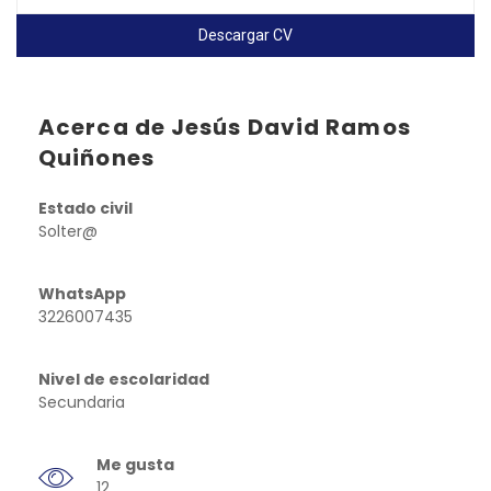
Descargar CV
Acerca de Jesús David Ramos
Quiñones
Estado civil
Solter@
WhatsApp
3226007435
Nivel de escolaridad
Secundaria
Me gusta
12