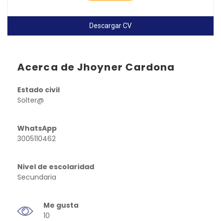
Descargar CV
Acerca de Jhoyner Cardona
Estado civil
Solter@
WhatsApp
3005110462
Nivel de escolaridad
Secundaria
Me gusta
10