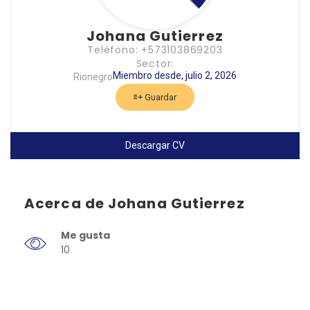
Johana Gutierrez
Teléfono: +573103869203
Sector:
Miembro desde, julio 2, 2026
Rionegro
Guardar
Descargar CV
Acerca de Johana Gutierrez
Me gusta
10