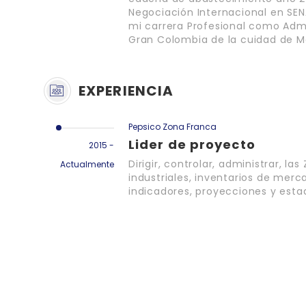
Negociación Internacional en S
mi carrera Profesional como Admi
Gran Colombia de la cuidad de M
EXPERIENCIA
Pepsico Zona Franca
Lider de proyecto
2015 -
Dirigir, controlar, administrar, l
Actualmente
industriales, inventarios de merc
indicadores, proyecciones y esta
Link Empleo