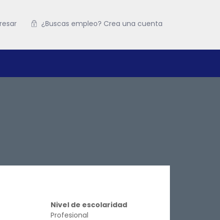
resar
¿Buscas empleo? Crea una cuenta
Nivel de escolaridad
Profesional