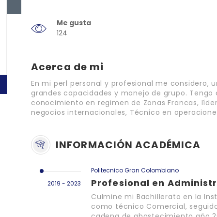
Me gusta
124
Acerca de mi
En mi perl personal y profesional me considero, 
grandes capacidades y manejo de grupo. Tengo 
conocimiento en regimen de Zonas Francas, líder
negocios internacionales, Técnico en operaciones
INFORMACIÓN ACADÉMICA
Politecnico Gran Colombiano
Profesional en Administ
2019 - 2023
Culmine mi Bachillerato en la Ins
como técnico Comercial, seguido 
cadena de abastecimiento año 20