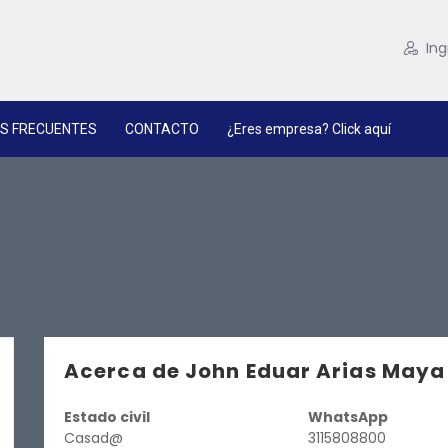
Ing
S FRECUENTES
CONTACTO
¿Eres empresa? Click aquí
Acerca de John Eduar Arias Maya
Estado civil
WhatsApp
Casad@
3115808800