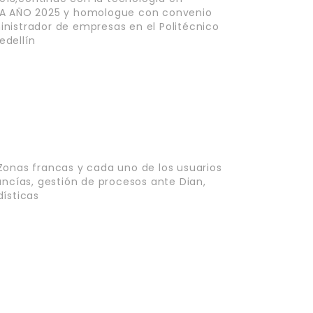
ENA AÑO 2025 y homologue con convenio
nistrador de empresas en el Politécnico
edellín
as Zonas francas y cada uno de los usuarios
ancías, gestión de procesos ante Dian,
dísticas