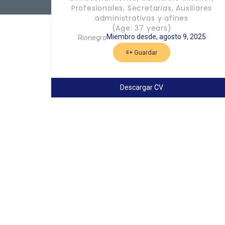
Profesionales, Secretarias, Auxiliares
administrativas y afines
(Age: 37 years)
Miembro desde, agosto 9, 2025
Rionegro
Guardar
Descargar CV