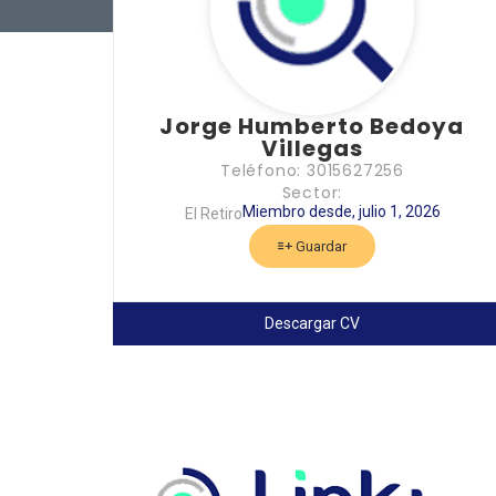
Jorge Humberto Bedoya
Villegas
Teléfono: 3015627256
Sector:
Miembro desde, julio 1, 2026
El Retiro
Guardar
Descargar CV