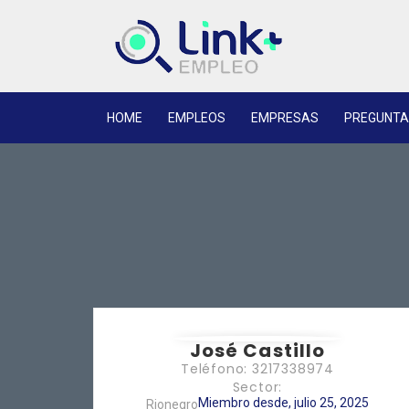
HOME
EMPLEOS
EMPRESAS
PREGUNTA
José Castillo
Teléfono: 3217338974
Sector:
Miembro desde, julio 25, 2025
Rionegro