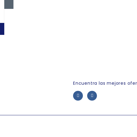
Link Empleo
Encuentra las mejores ofe