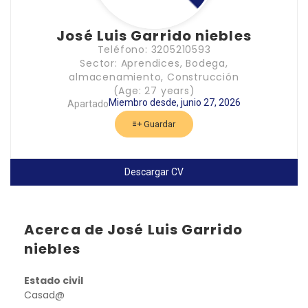
José Luis Garrido niebles
Teléfono: 3205210593
Sector: Aprendices, Bodega,
almacenamiento, Construcción
(Age: 27 years)
Miembro desde, junio 27, 2026
Apartado
Guardar
Descargar CV
Acerca de José Luis Garrido
niebles
Estado civil
Casad@