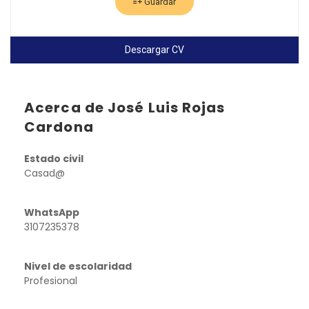
Guardar
Descargar CV
Acerca de José Luis Rojas
Cardona
Estado civil
Casad@
WhatsApp
3107235378
Nivel de escolaridad
Profesional